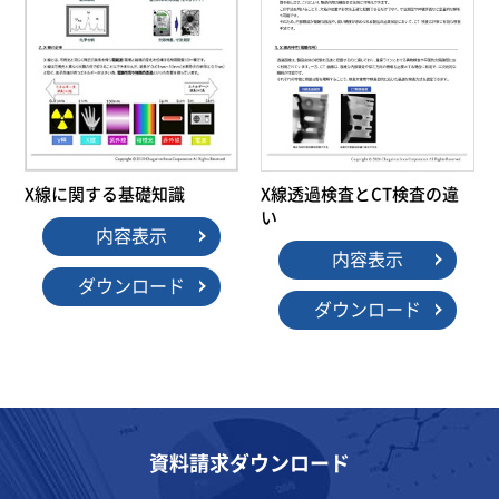
X線透過検査とCT検査の違
X線に関する基礎知識
い
内容表示
内容表示
ダウンロード
ダウンロード
資料請求ダウンロード